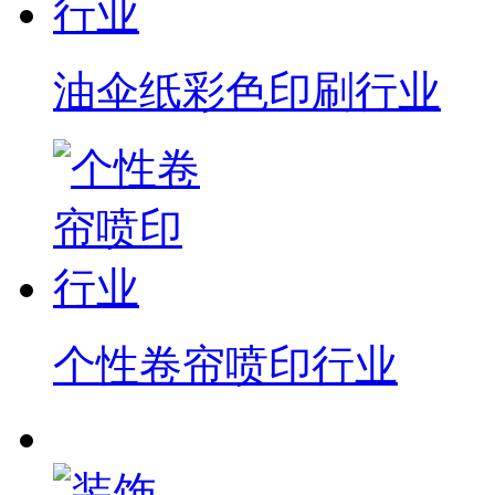
油伞纸彩色印刷行业
个性卷帘喷印行业