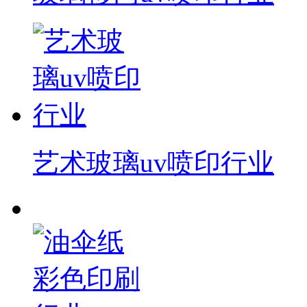
艺术玻璃uv喷印行业