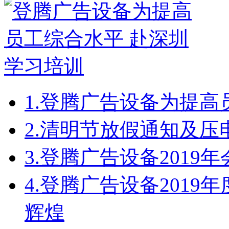
1.
登腾广告设备为提高
2.
清明节放假通知及压
3.
登腾广告设备2019
4.
登腾广告设备2019
辉煌