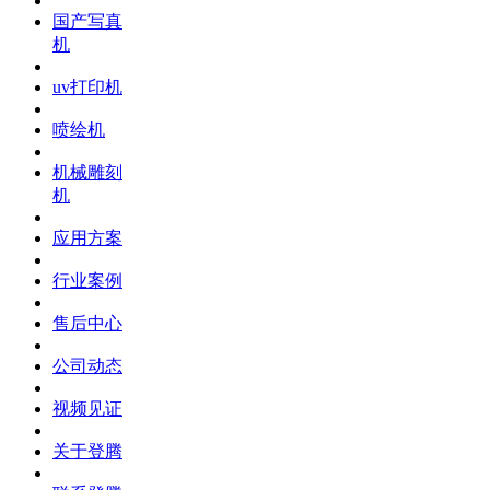
国产写真
机
uv打印机
喷绘机
机械雕刻
机
应用方案
行业案例
售后中心
公司动态
视频见证
关于登腾