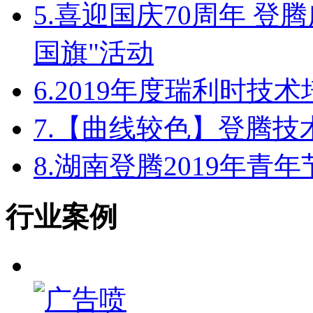
5.
喜迎国庆70周年 登
国旗"活动
6.
2019年度瑞利时技
7.
【曲线较色】登腾技
8.
湖南登腾2019年青
行业案例