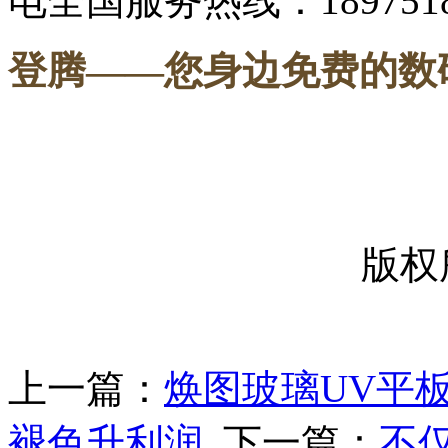
电全国服务热线：1897518
登腾
——您身边免费的数
-----
版权
上一篇：
焕图玻璃UV平
褪色升利润
下一篇：
不