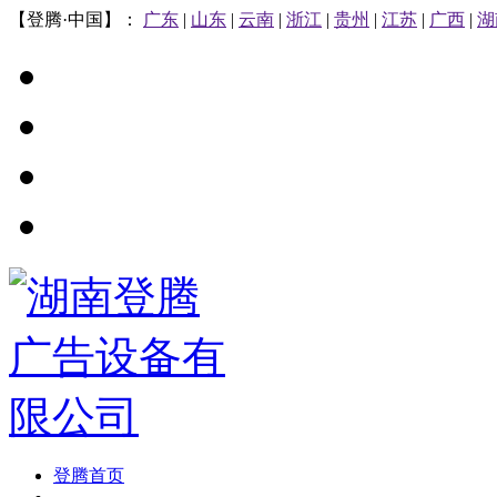
【登腾·中国】：
广东
|
山东
|
云南
|
浙江
|
贵州
|
江苏
|
广西
|
湖
登腾首页