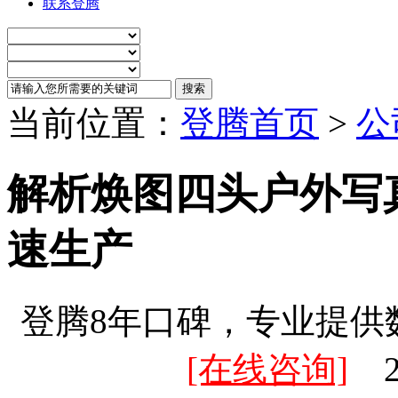
联系登腾
当前位置：
登腾首页
>
公
解析焕图四头户外写
速生产
登腾8年口碑，专业提供
[在线咨询]
20