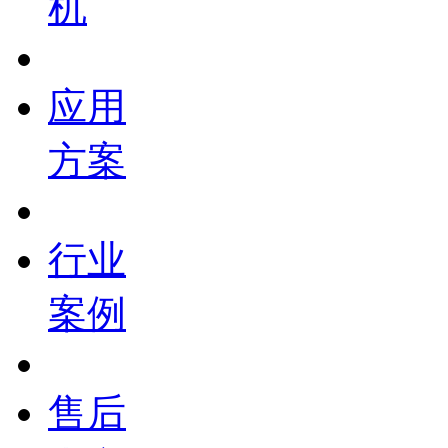
机
应用
方案
行业
案例
售后