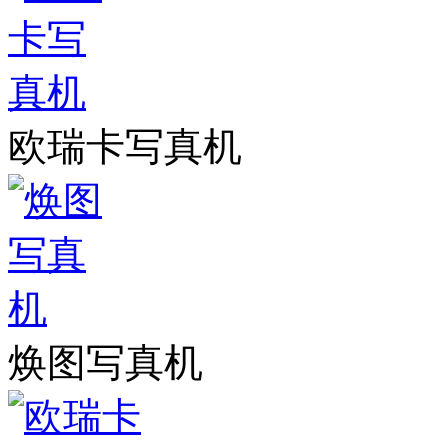
欧瑞卡写真机
焕图写真机