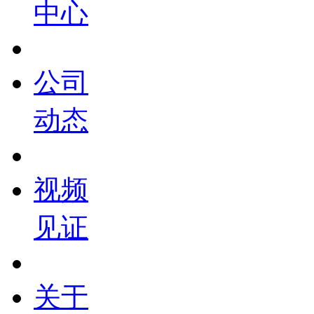
中心
公司
动态
视频
见证
关于