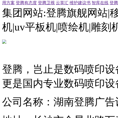
用方案
登腾有态度
登腾卫视
云英汇
维护建议书
智库在线
登腾
集团网站:登腾旗舰网站|
机|uv平板机|喷绘机|雕
登腾，岂止是数码喷印设
更是国内专业数码喷印设
公司名称：湖南登腾广告