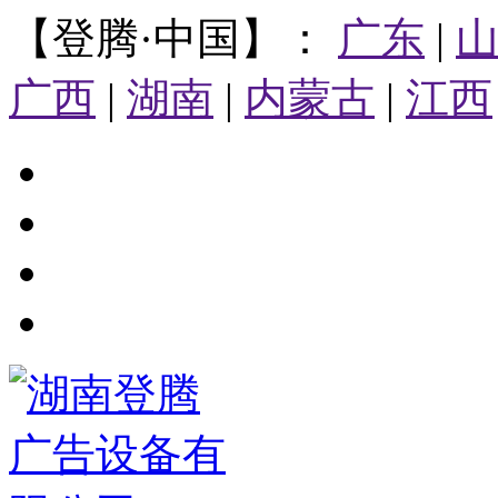
【登腾·中国】：
广东
|
广西
|
湖南
|
内蒙古
|
江西