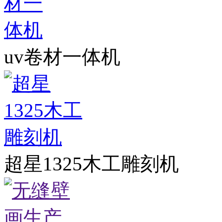
uv卷材一体机
超星1325木工雕刻机