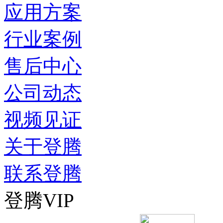
应用方案
行业案例
售后中心
公司动态
视频见证
关于登腾
联系登腾
登腾VIP