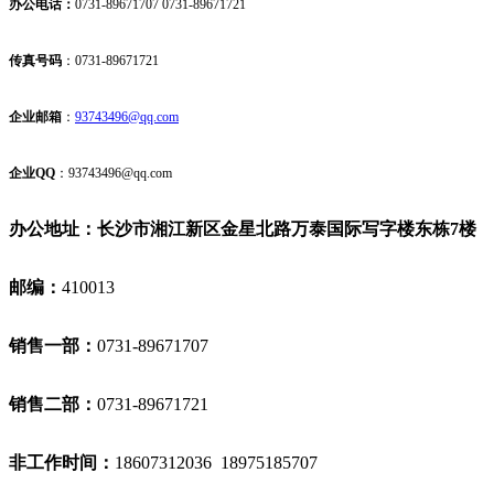
办公电话：
0731-89671707 0731-89671721
传真号码
：
0731-89671721
企业邮箱
：
93743496@qq.com
企业
QQ
：
93743496@qq.com
办公地址：长沙市湘江新区金星北路万泰国际写字楼东栋7楼
邮编：
410013
销售一部：
0731-89671707
销售二部：
0731-89671721
非工作时间：
18607312036 18975185707