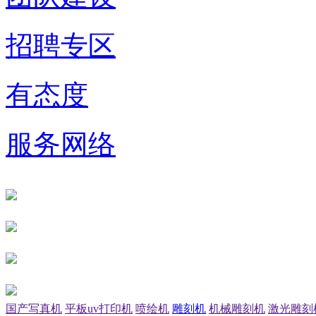
招聘专区
有态度
服务网络
国产写真机
平板uv打印机
喷绘机
雕刻机
机械雕刻机
激光雕刻