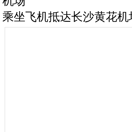
机场
乘坐飞机抵达长沙黄花机