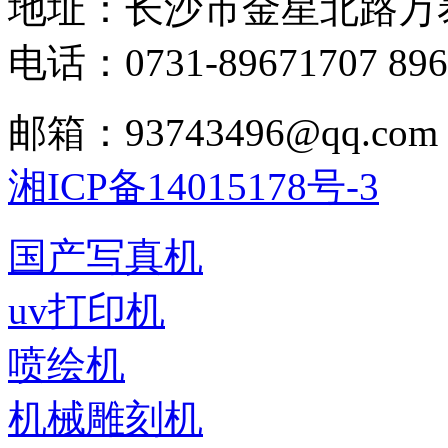
地址：长沙市金星北路万
电话：0731-89671707 896
邮箱：93743496@qq.com
湘ICP备14015178号-3
国产写真机
uv打印机
喷绘机
机械雕刻机