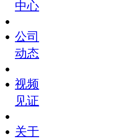
中心
公司
动态
视频
见证
关于