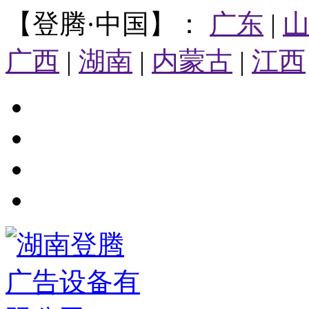
【登腾·中国】：
广东
|
广西
|
湖南
|
内蒙古
|
江西