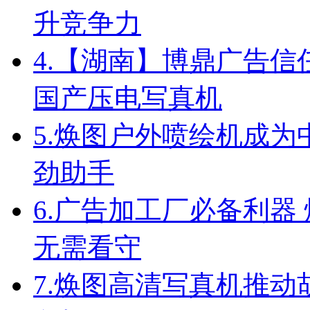
升竞争力
4.
【湖南】博鼎广告信任
国产压电写真机
5.
焕图户外喷绘机成为
劲助手
6.
广告加工厂必备利器
无需看守
7.
焕图高清写真机推动