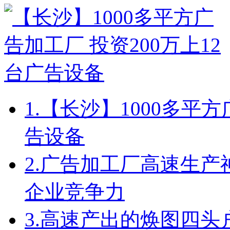
1.
【长沙】1000多平方
告设备
2.
广告加工厂高速生产
企业竞争力
3.
高速产出的焕图四头