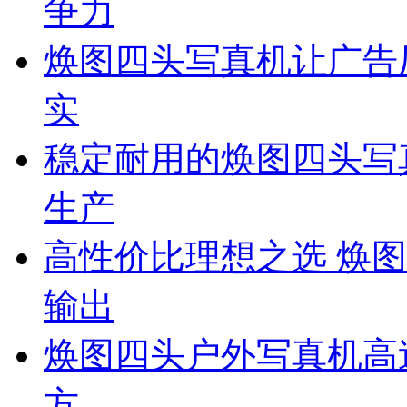
争力
焕图四头写真机让广告厂
实
稳定耐用的焕图四头写
生产
高性价比理想之选 焕
输出
焕图四头户外写真机高速
方