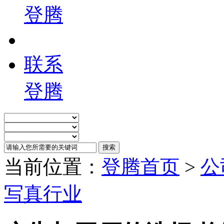
登腾
联系
登腾
当前位置：
登腾首页
>
公
写真行业