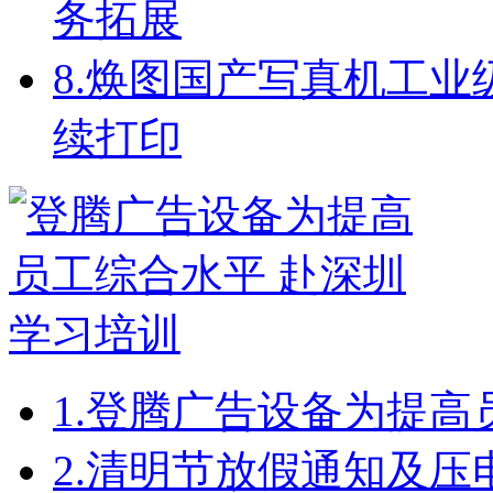
务拓展
8.
焕图国产写真机工业级配
续打印
1.
登腾广告设备为提高
2.
清明节放假通知及压