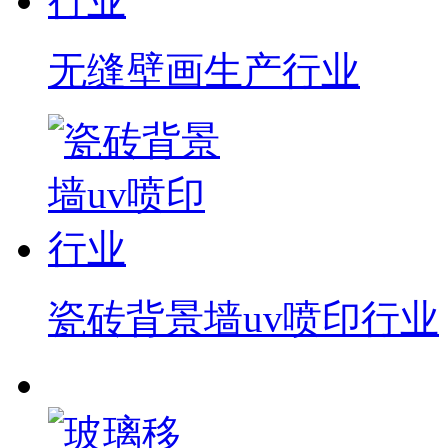
无缝壁画生产行业
瓷砖背景墙uv喷印行业