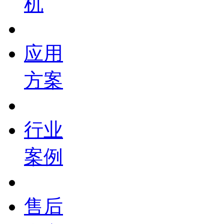
机
应用
方案
行业
案例
售后