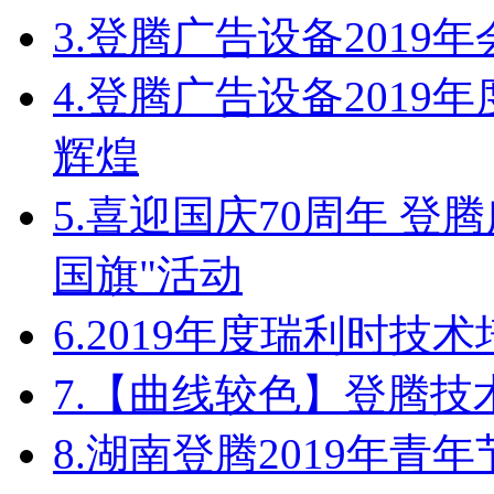
3.
登腾广告设备2019
4.
登腾广告设备2019
辉煌
5.
喜迎国庆70周年 登
国旗"活动
6.
2019年度瑞利时技
7.
【曲线较色】登腾技
8.
湖南登腾2019年青