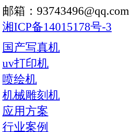
邮箱：93743496@qq.com
湘ICP备14015178号-3
国产写真机
uv打印机
喷绘机
机械雕刻机
应用方案
行业案例