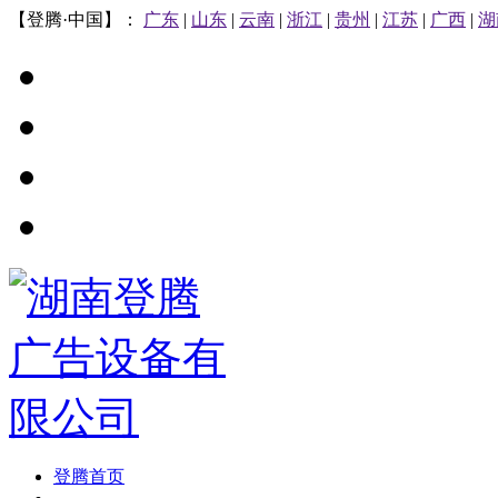
【登腾·中国】：
广东
|
山东
|
云南
|
浙江
|
贵州
|
江苏
|
广西
|
湖
登腾首页