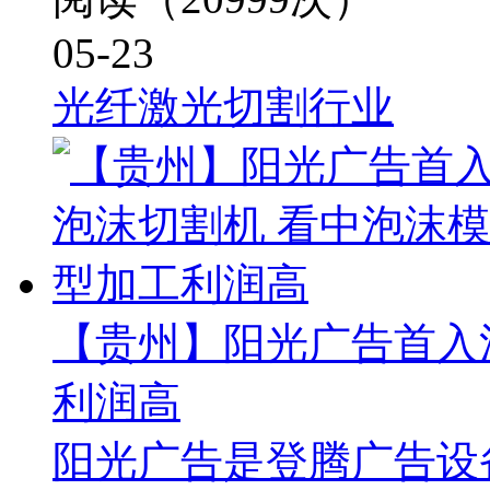
05-23
光纤激光切割行业
【贵州】阳光广告首入
利润高
阳光广告是登腾广告设