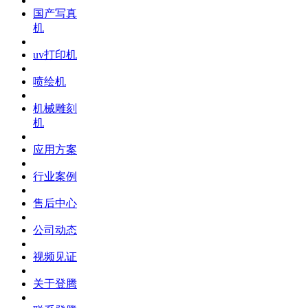
国产写真
机
uv打印机
喷绘机
机械雕刻
机
应用方案
行业案例
售后中心
公司动态
视频见证
关于登腾