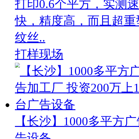
打印0.6个平方，实测
快，精度高，而且超重
纹丝..
打样现场
【长沙】1000多平方广
告设备