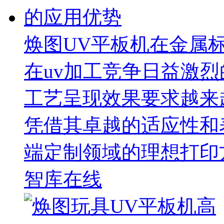
焕图UV平板机在金属
在uv加工竞争日益激
工艺呈现效果要求越来
凭借其卓越的适应性和
端定制领域的理想打印
智库在线