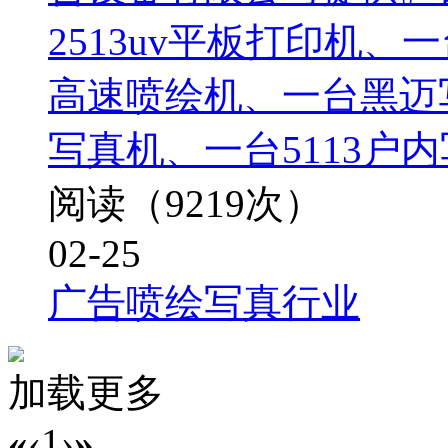
2513uv平板打印机、
高速喷绘机、一台黑迈
写真机、一台5113户
阅读（9219次）
02-25
广告喷绘写真行业
加载更多
«
‹
1
›
»