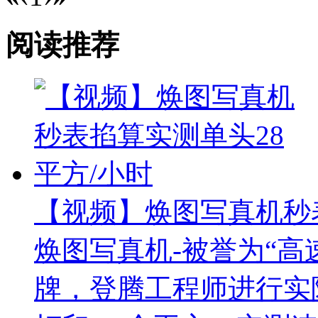
阅读推荐
【视频】焕图写真机秒表
焕图写真机-被誉为“高
牌，登腾工程师进行实