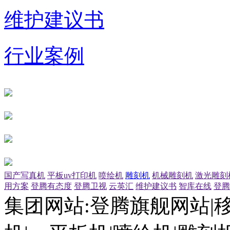
维护建议书
行业案例
国产写真机
平板uv打印机
喷绘机
雕刻机
机械雕刻机
激光雕刻
用方案
登腾有态度
登腾卫视
云英汇
维护建议书
智库在线
登腾
集团网站:登腾旗舰网站|