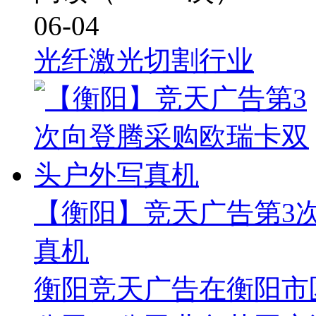
06-04
光纤激光切割行业
【衡阳】竞天广告第3
真机
衡阳竞天广告在衡阳市