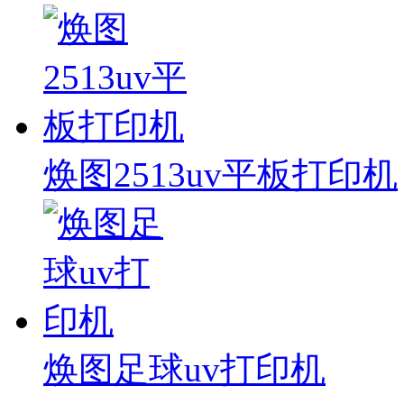
焕图2513uv平板打印机
焕图足球uv打印机