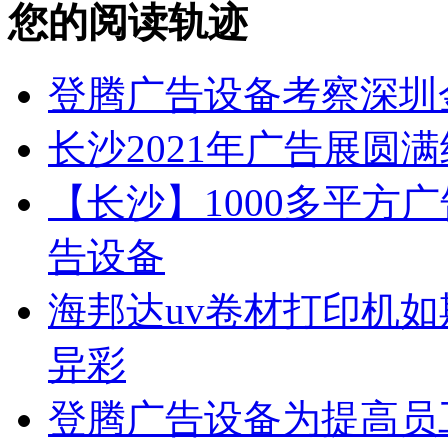
您的阅读轨迹
登腾广告设备考察深圳
长沙2021年广告展圆
【长沙】1000多平方广
告设备
海邦达uv卷材打印机如
异彩
登腾广告设备为提高员