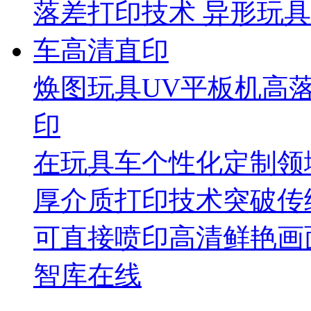
焕图玩具UV平板机高
印
在玩具车个性化定制领
厚介质打印技术突破传
可直接喷印高清鲜艳画
智库在线