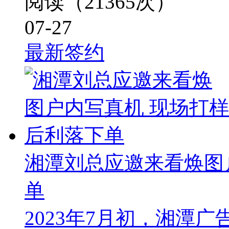
阅读（21365次）
07-27
最新签约
湘潭刘总应邀来看焕图
单
2023年7月初，湘潭