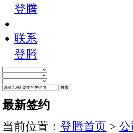
登腾
联系
登腾
最新签约
当前位置：
登腾首页
>
公