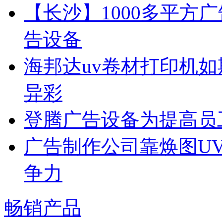
【长沙】1000多平方广
告设备
海邦达uv卷材打印机如
异彩
登腾广告设备为提高员
广告制作公司靠焕图U
争力
畅销产品