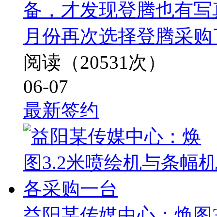
备，才发现登腾也有写
月份再次选择登腾采购
阅读（20531次）
06-07
最新签约
益阳某传媒中心：焕图3