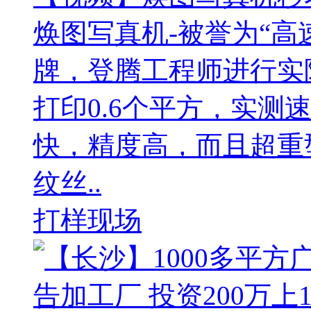
焕图写真机-被誉为“高
牌，登腾工程师进行实
打印0.6个平方，实测
快，精度高，而且超重
纹丝..
打样现场