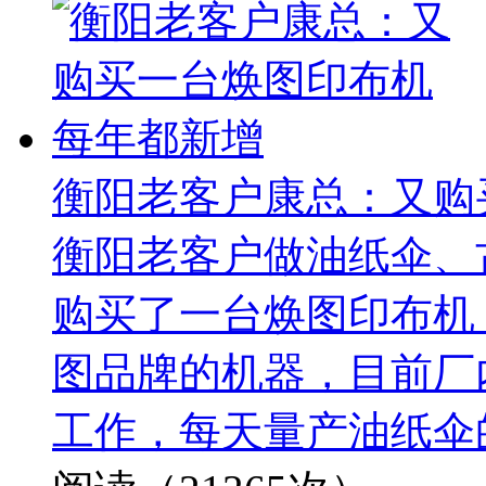
衡阳老客户康总：又购
衡阳老客户做油纸伞、
购买了一台焕图印布机
图品牌的机器，目前厂
工作，每天量产油纸伞