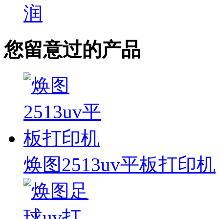
润
您留意过的产品
焕图2513uv平板打印机