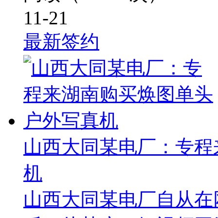
11-21
最新签约
山西大同某电厂：专程
机
山西大同某电厂自从在