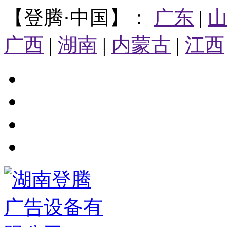
【登腾·中国】：
广东
|
广西
|
湖南
|
内蒙古
|
江西