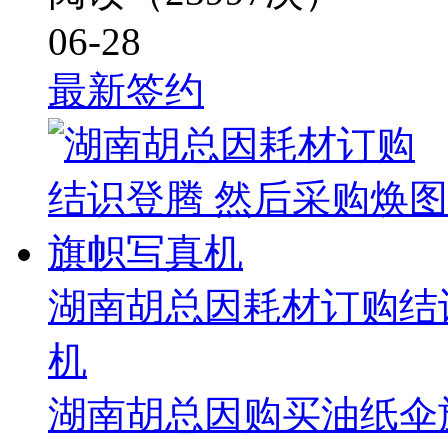
06-28
最新签约
湖南胡总因耗材订购结
机
湖南胡总因购买油纸伞