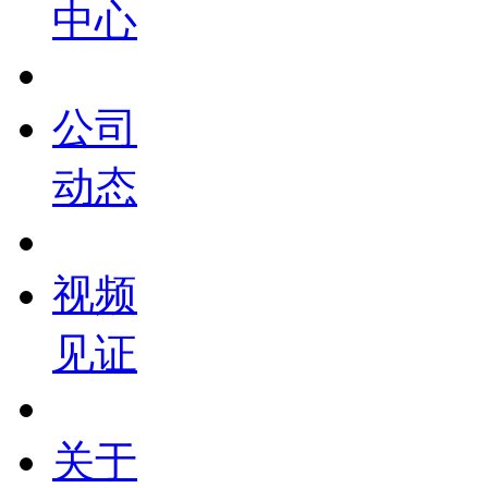
中心
公司
动态
视频
见证
关于