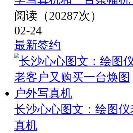
阅读（20287次）
02-24
最新签约
长沙心心图文：绘图仪
真机