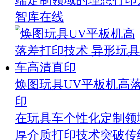
智库在线
焕图玩具UV平板机高
印
在玩具车个性化定制领
厚介质打印技术突破传