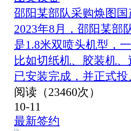
邵阳某部队采购焕图国
2023年8月，邵阳某
是1.8米双喷头机型，
比如切纸机、胶装机、
已安装完成，并正式投
阅读（23460次）
10-11
最新签约