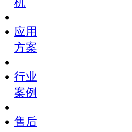
机
应用
方案
行业
案例
售后