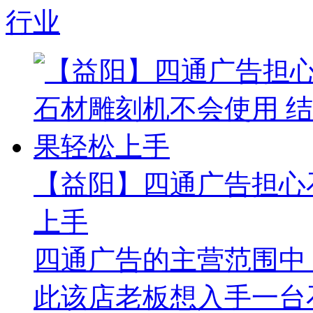
行业
【益阳】四通广告担心
上手
四通广告的主营范围中
此该店老板想入手一台