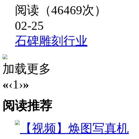
阅读（46469次）
02-25
石碑雕刻行业
加载更多
«
‹
1
›
»
阅读推荐