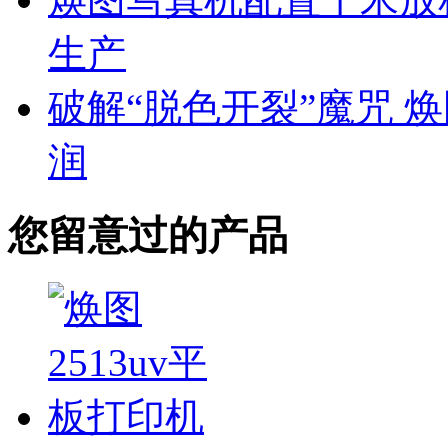
生产
破解“脱色开裂”魔咒 
润
您留意过的产品