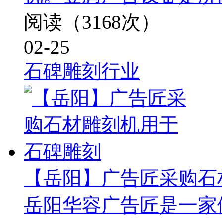
阅读（3168次）
02-25
石碑雕刻行业
【岳阳】广告匠采购石
岳阳华容广告匠是一家