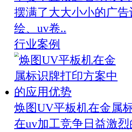
摆满了大大小小的广告
绘、uv卷..
行业案例
焕图UV平板机在金属
在uv加工竞争日益激