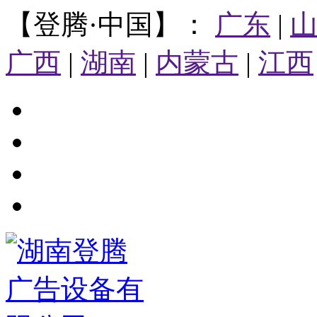
【登腾·中国】：
广东
|
广西
|
湖南
|
内蒙古
|
江西