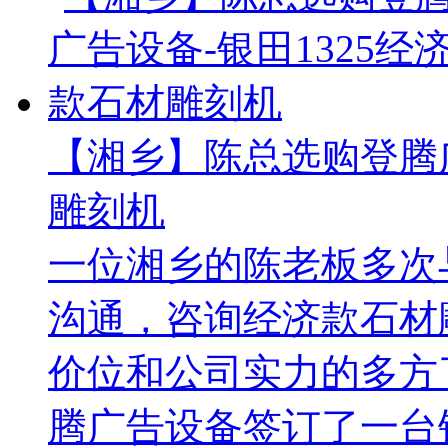
【湘乡】陈总选购登腾广
雕刻机
一位湘乡的陈老板多次
沟通，咨询经济款石材
价位和公司实力的多方了
腾广告设备签订了一台银