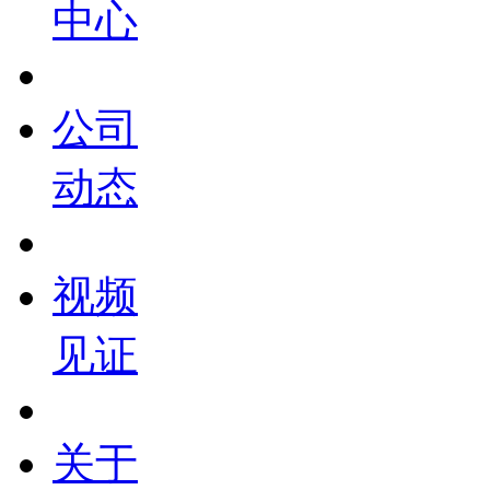
中心
公司
动态
视频
见证
关于