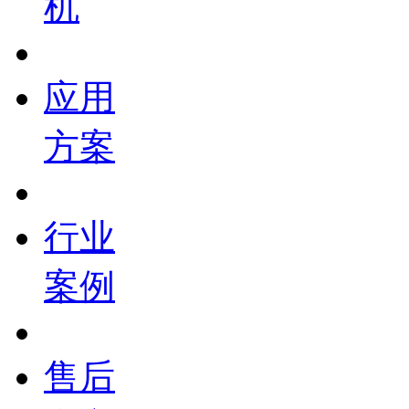
机
应用
方案
行业
案例
售后