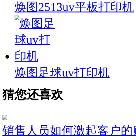
焕图2513uv平板打印机
焕图足球uv打印机
猜您还喜欢
销售人员如何激起客户的