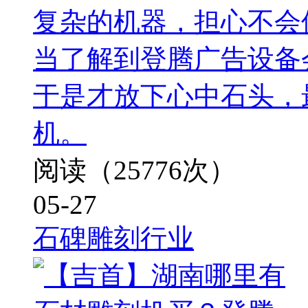
复杂的机器，担心不会
当了解到登腾广告设备
于是才放下心中石头，
机。
阅读（25776次）
05-27
石碑雕刻行业