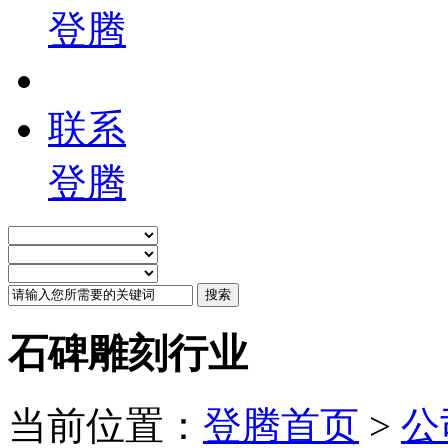
登腾
联系
登腾
石碑雕刻行业
当前位置：
登腾首页
>
公