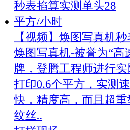
【视频】焕图写真机秒表
焕图写真机-被誉为“高
牌，登腾工程师进行实
打印0.6个平方，实测
快，精度高，而且超重
纹丝..