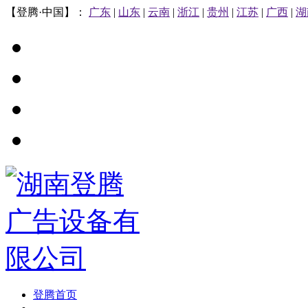
【登腾·中国】：
广东
|
山东
|
云南
|
浙江
|
贵州
|
江苏
|
广西
|
湖
登腾首页