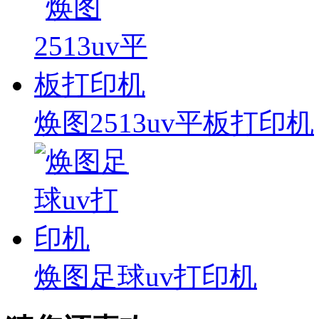
焕图2513uv平板打印机
焕图足球uv打印机