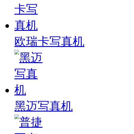
欧瑞卡写真机
黑迈写真机