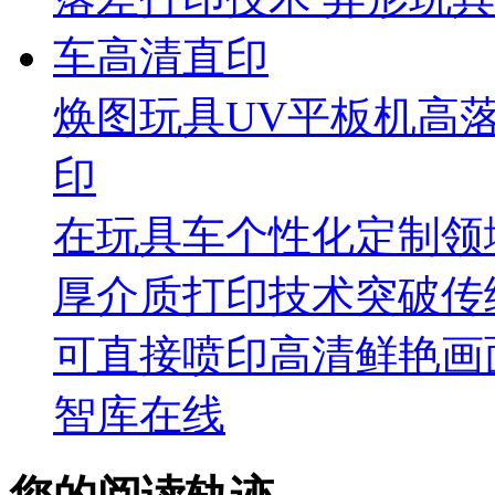
焕图玩具UV平板机高
印
在玩具车个性化定制领
厚介质打印技术突破传
可直接喷印高清鲜艳画
智库在线