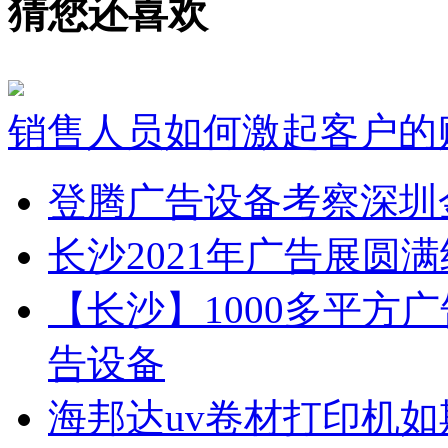
猜您还喜欢
销售人员如何激起客户的
登腾广告设备考察深圳
长沙2021年广告展圆
【长沙】1000多平方广
告设备
海邦达uv卷材打印机如