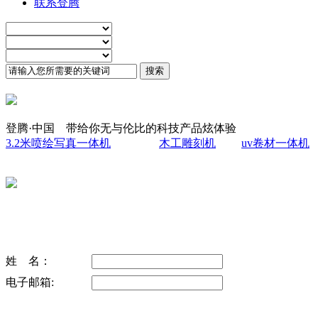
联系登腾
登腾·中国 带给你无与伦比的科技产品炫体验
3.2米喷绘写真一体机
木工雕刻机
uv卷材一体机
姓 名：
电子邮箱: