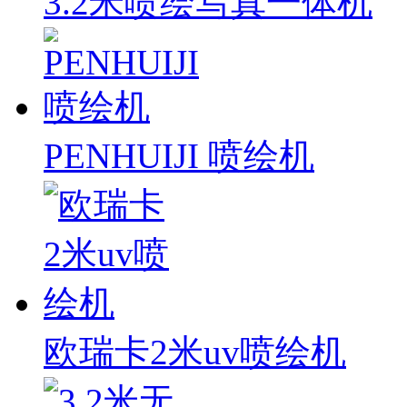
3.2米喷绘写真一体机
PENHUIJI 喷绘机
欧瑞卡2米uv喷绘机