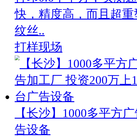
快，精度高，而且超重
纹丝..
打样现场
【长沙】1000多平方广
告设备