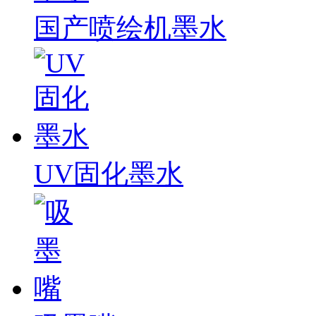
国产喷绘机墨水
UV固化墨水