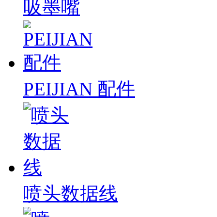
吸墨嘴
PEIJIAN 配件
喷头数据线