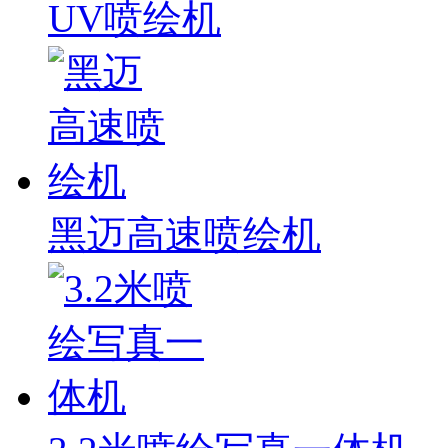
UV喷绘机
黑迈高速喷绘机