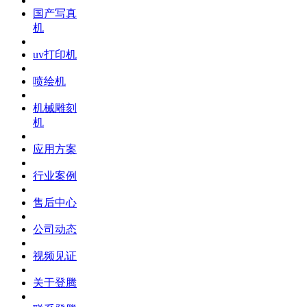
国产写真
机
uv打印机
喷绘机
机械雕刻
机
应用方案
行业案例
售后中心
公司动态
视频见证
关于登腾