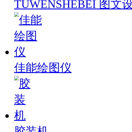
TUWENSHEBEI 图文
佳能绘图仪
胶装机