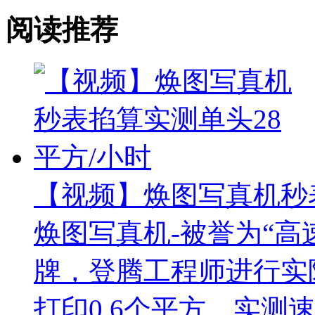
阅读推荐
【视频】焕图写真机秒表
焕图写真机-被誉为“高
牌，登腾工程师进行实
打印0.6个平方，实测