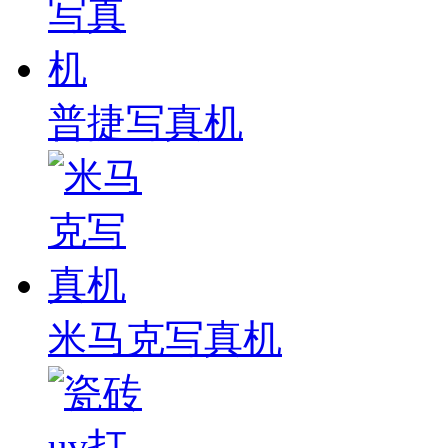
普捷写真机
米马克写真机