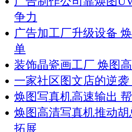
广告制作公司靠焕图U
争力
广告加工厂升级设备 
单
装饰晶瓷画工厂 焕图
一家社区图文店的逆袭
焕图写真机高速输出 帮
焕图高清写真机推动胡
拓展