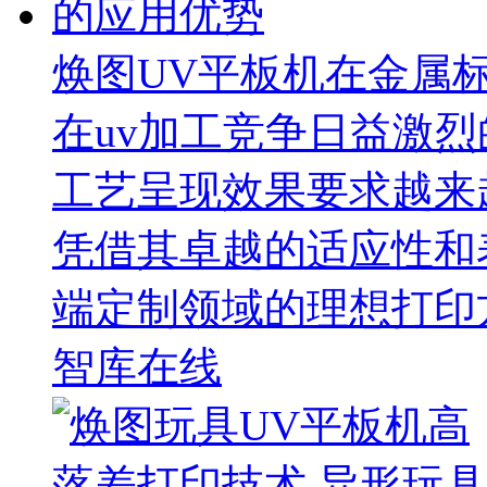
焕图UV平板机在金属
在uv加工竞争日益激
工艺呈现效果要求越来
凭借其卓越的适应性和
端定制领域的理想打印
智库在线