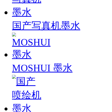
国产写真机墨水
MOSHUI 墨水