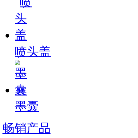
喷头盖
墨囊
畅销产品