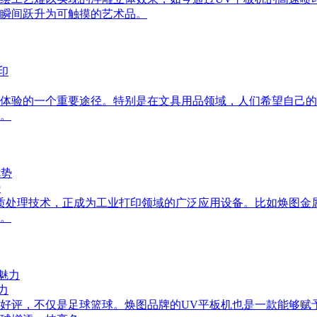
案瞬间跃升为可触摸的艺术品。
体验的一个重要途径。特别是在文具用品领域，人们希望自己的
。
势
质处理技术，正成为工业打印领域的广泛应用设备。比如焕图金
。
力
受好评，不仅是足球篮球。焕图品牌的UV平板机也是一款能够赋