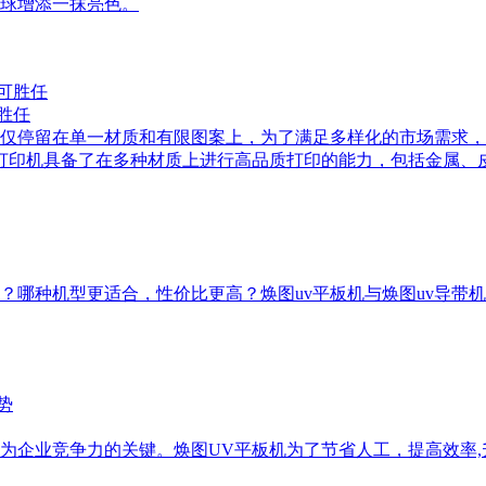
球增添一抹亮色。
胜任
仅停留在单一材质和有限图案上，为了满足多样化的市场需求，
打印机具备了在多种材质上进行高品质打印的能力，包括金属、
呢？哪种机型更适合，性价比更高？焕图uv平板机与焕图uv导
为企业竞争力的关键。焕图UV平板机为了节省人工，提高效率