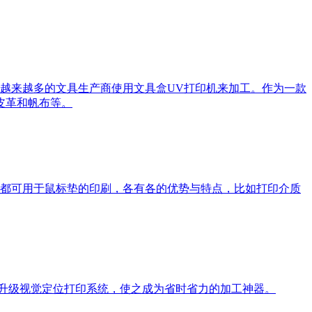
越来越多的文具生产商使用文具盒UV打印机来加工。作为一款
皮革和帆布等。
带机都可用于鼠标垫的印刷，各有各的优势与特点，比如打印介质
,升级视觉定位打印系统，使之成为省时省力的加工神器。