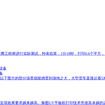
腾工程师进行实际测试，秒表掐算，1分18秒，打印0.6个平方
备
，从以下图片的部分场景就能感受到场地之大，大型货车直接运着
艺呈现效果要求越来越高。焕图UV平板机打印技术凭借其卓越