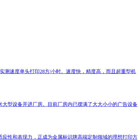
，实测速度单头打印28方/小时。速度快，精度高，而且超重型机
5米大型设备开进厂房。目前厂房内已摆满了大大小小的广告设备
的适应性和表现力，正成为金属标识牌高端定制领域的理想打印方