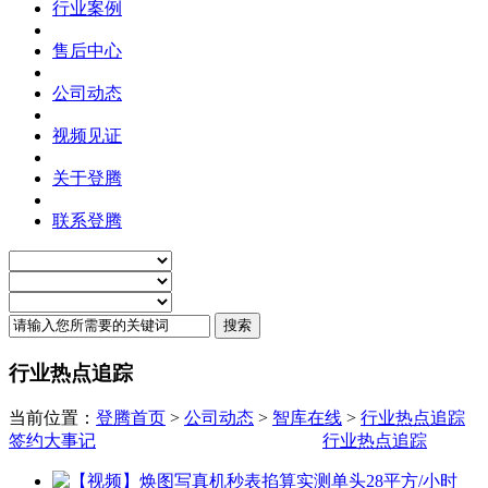
行业案例
售后中心
公司动态
视频见证
关于登腾
联系登腾
行业热点追踪
当前位置：
登腾首页
>
公司动态
>
智库在线
>
行业热点追踪
签约大事记
行业热点追踪