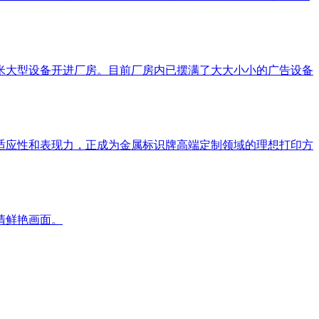
5米大型设备开进厂房。目前厂房内已摆满了大大小小的广告设备
的适应性和表现力，正成为金属标识牌高端定制领域的理想打印方
清鲜艳画面。