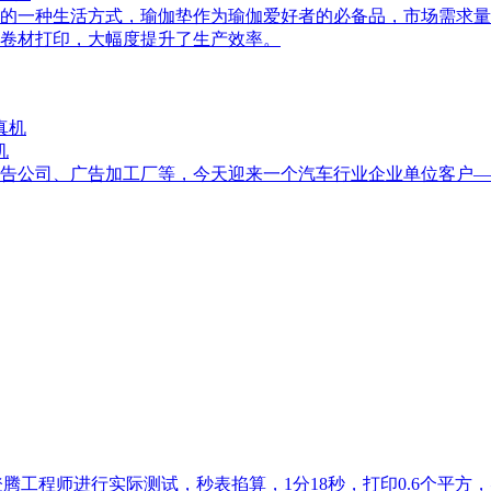
的一种生活方式，瑜伽垫作为瑜伽爱好者的必备品，市场需求量
到卷材打印，大幅度提升了生产效率。
机
告公司、广告加工厂等，今天迎来一个汽车行业企业单位客户——
腾工程师进行实际测试，秒表掐算，1分18秒，打印0.6个平方