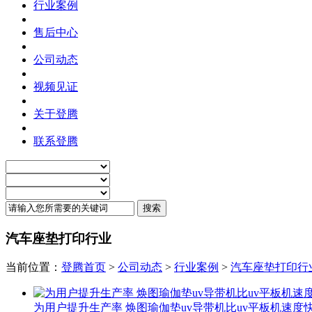
行业案例
售后中心
公司动态
视频见证
关于登腾
联系登腾
汽车座垫打印行业
当前位置：
登腾首页
>
公司动态
>
行业案例
>
汽车座垫打印行
为用户提升生产率 焕图瑜伽垫uv导带机比uv平板机速度快