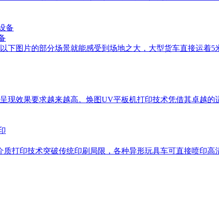
备
，从以下图片的部分场景就能感受到场地之大，大型货车直接运着
艺呈现效果要求越来越高。焕图UV平板机打印技术凭借其卓越
介质打印技术突破传统印刷局限，各种异形玩具车可直接喷印高