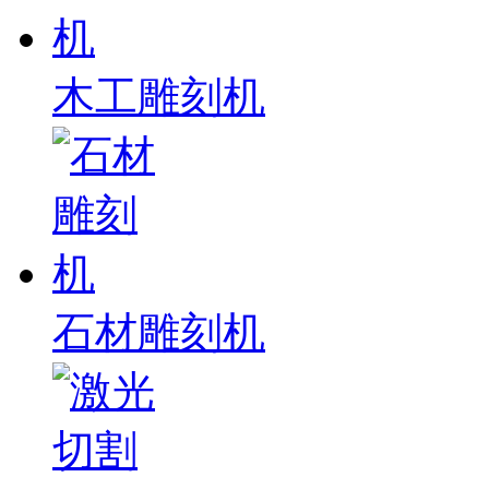
木工雕刻机
石材雕刻机