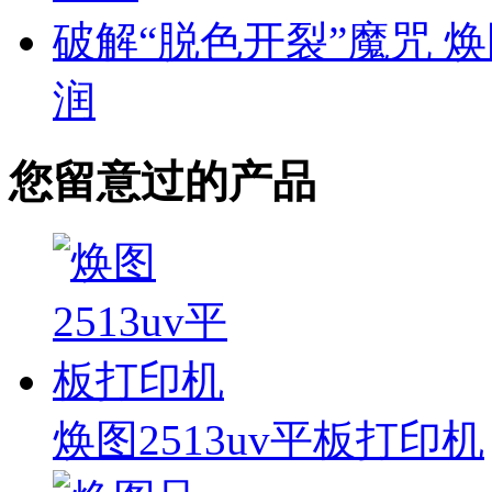
破解“脱色开裂”魔咒 
润
您留意过的产品
焕图2513uv平板打印机