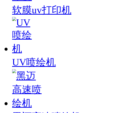
软膜uv打印机
UV喷绘机