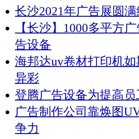
长沙2021年广告展圆
【长沙】1000多平方广
告设备
海邦达uv卷材打印机如
异彩
登腾广告设备为提高员
广告制作公司靠焕图U
争力