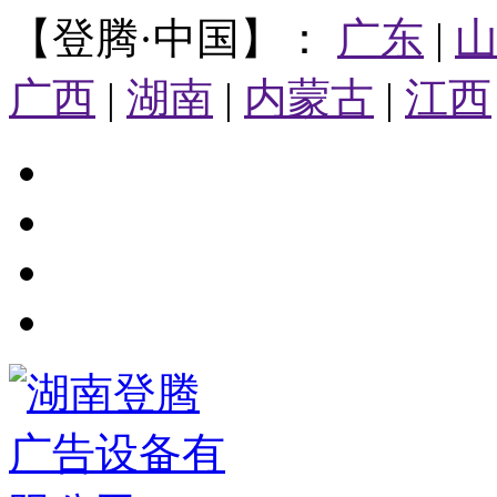
【登腾·中国】：
广东
|
广西
|
湖南
|
内蒙古
|
江西