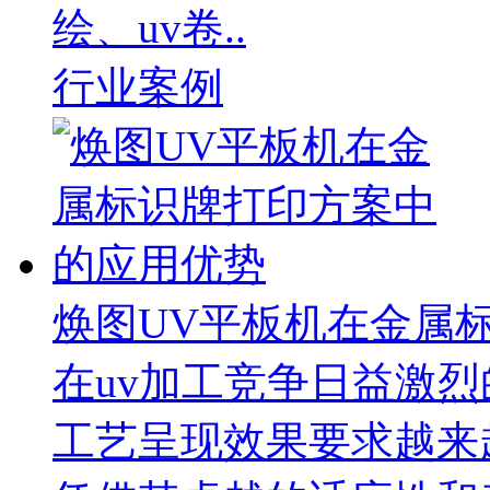
绘、uv卷..
行业案例
焕图UV平板机在金属
在uv加工竞争日益激
工艺呈现效果要求越来