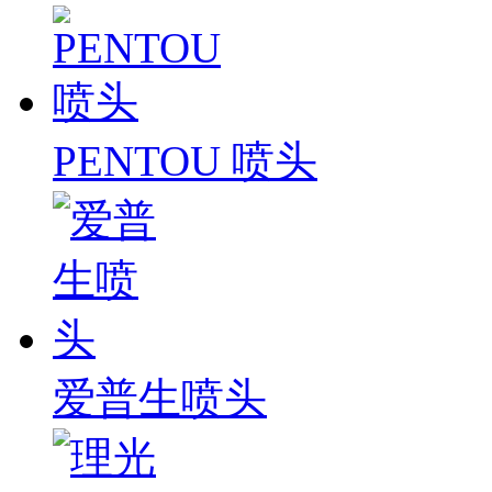
PENTOU 喷头
爱普生喷头