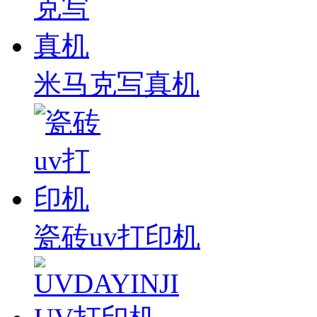
米马克写真机
瓷砖uv打印机