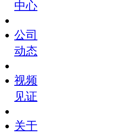
中心
公司
动态
视频
见证
关于