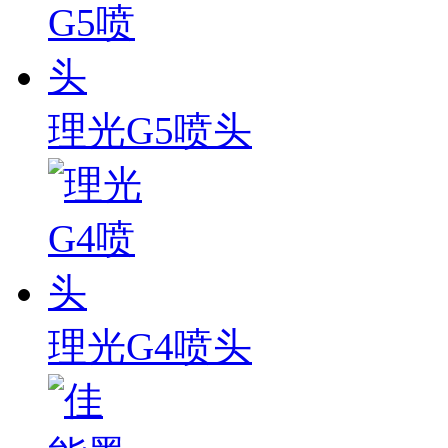
理光G5喷头
理光G4喷头