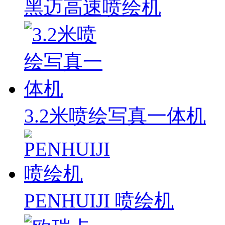
黑迈高速喷绘机
3.2米喷绘写真一体机
PENHUIJI 喷绘机