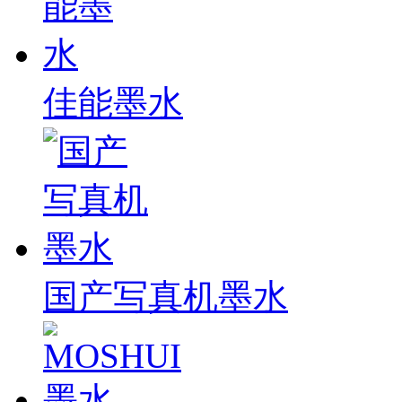
佳能墨水
国产写真机墨水