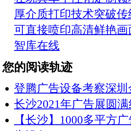
厚介质打印技术突破传
可直接喷印高清鲜艳画
智库在线
您的阅读轨迹
登腾广告设备考察深圳
长沙2021年广告展圆
【长沙】1000多平方广