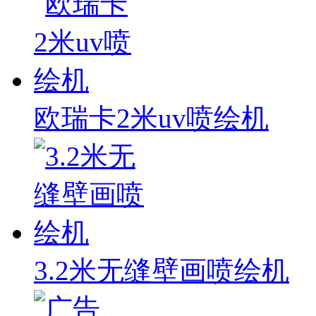
欧瑞卡2米uv喷绘机
3.2米无缝壁画喷绘机