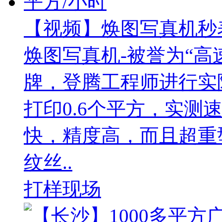
【视频】焕图写真机秒表
焕图写真机-被誉为“高
牌，登腾工程师进行实
打印0.6个平方，实测
快，精度高，而且超重
纹丝..
打样现场