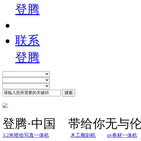
登腾
联系
登腾
登腾·中国 带给你无与
3.2米喷绘写真一体机
木工雕刻机
uv卷材一体机