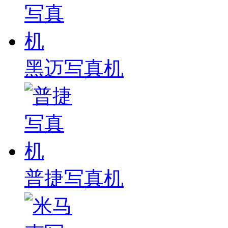
黑迈写真机
普捷写真机