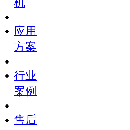
机
应用
方案
行业
案例
售后