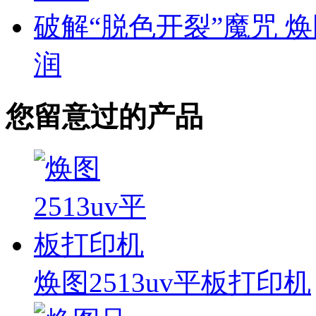
破解“脱色开裂”魔咒 
润
您留意过的产品
焕图2513uv平板打印机