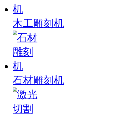
木工雕刻机
石材雕刻机