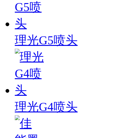
理光G5喷头
理光G4喷头