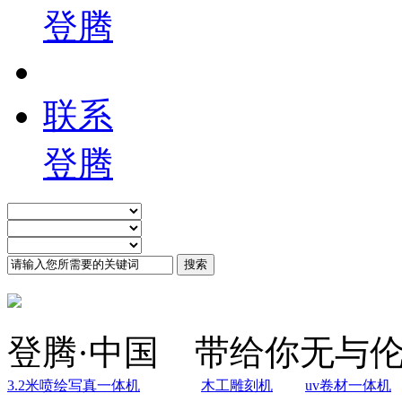
登腾
联系
登腾
登腾·中国 带给你无与
3.2米喷绘写真一体机
木工雕刻机
uv卷材一体机