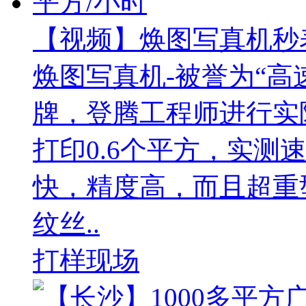
【视频】焕图写真机秒表
焕图写真机-被誉为“高
牌，登腾工程师进行实
打印0.6个平方，实测
快，精度高，而且超重
纹丝..
打样现场