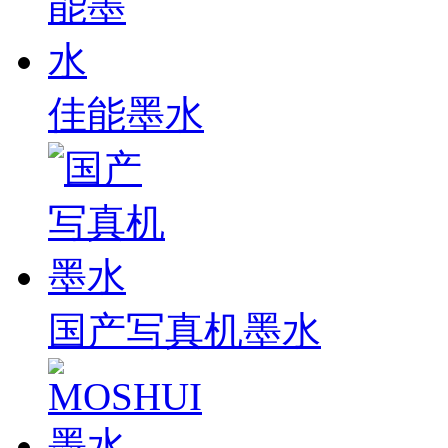
佳能墨水
国产写真机墨水