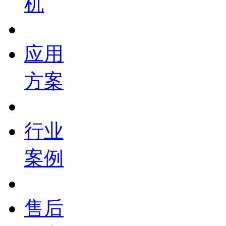
机
应用
方案
行业
案例
售后