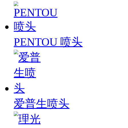
PENTOU 喷头
爱普生喷头