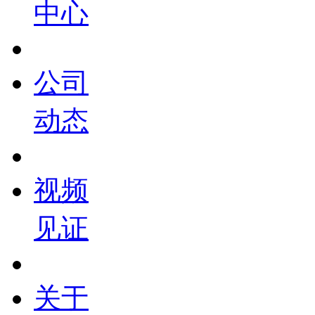
中心
公司
动态
视频
见证
关于