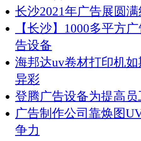
长沙2021年广告展圆
【长沙】1000多平方广
告设备
海邦达uv卷材打印机如
异彩
登腾广告设备为提高员
广告制作公司靠焕图U
争力