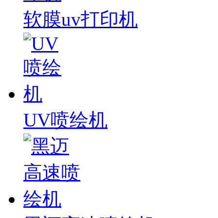
软膜uv打印机
UV喷绘机