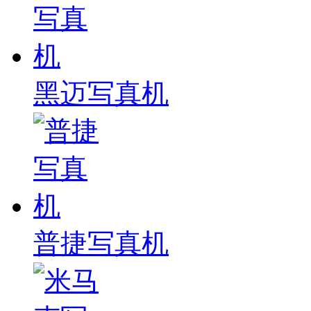
黑迈写真机
普捷写真机