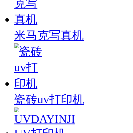
米马克写真机
瓷砖uv打印机