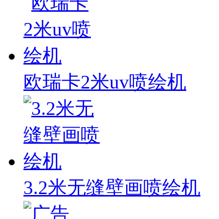
欧瑞卡2米uv喷绘机
3.2米无缝壁画喷绘机