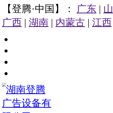
【登腾·中国】：
广东
|
广西
|
湖南
|
内蒙古
|
江西