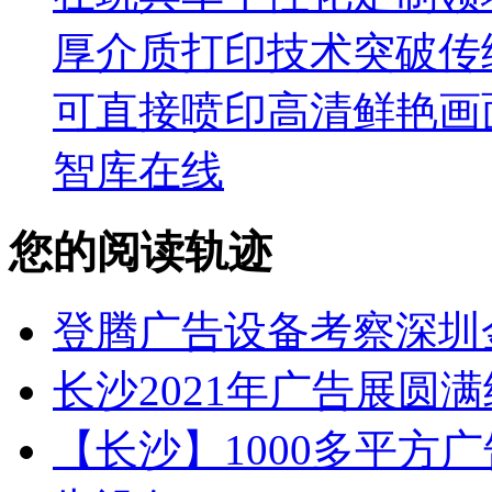
厚介质打印技术突破传
可直接喷印高清鲜艳画
智库在线
您的阅读轨迹
登腾广告设备考察深圳
长沙2021年广告展圆
【长沙】1000多平方广