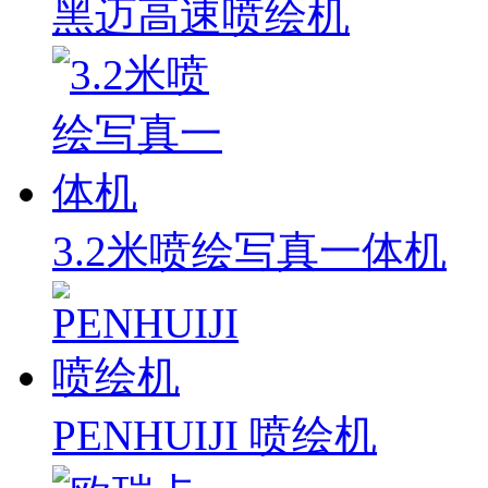
黑迈高速喷绘机
3.2米喷绘写真一体机
PENHUIJI 喷绘机