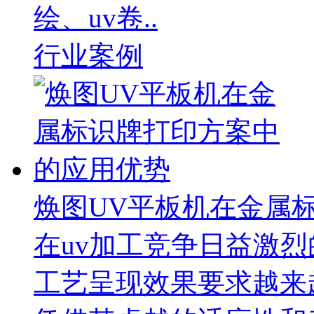
绘、uv卷..
行业案例
焕图UV平板机在金属
在uv加工竞争日益激
工艺呈现效果要求越来