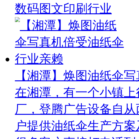
数码图文印刷行业
【湘潭】焕图油纸伞写
在湘潭，有一个小镇上
厂，登腾广告设备自从
户提供油纸伞生产方案