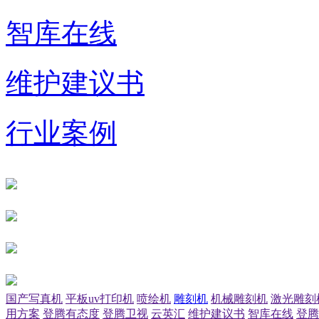
智库在线
维护建议书
行业案例
国产写真机
平板uv打印机
喷绘机
雕刻机
机械雕刻机
激光雕刻
用方案
登腾有态度
登腾卫视
云英汇
维护建议书
智库在线
登腾