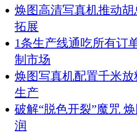
焕图高清写真机推动胡
拓展
1条生产线通吃所有订单
制市场
焕图写真机配置千米放料
生产
破解“脱色开裂”魔咒 
润