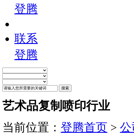
登腾
联系
登腾
艺术品复制喷印行业
当前位置：
登腾首页
>
公