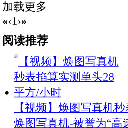
加载更多
«
‹
1
›
»
阅读推荐
【视频】焕图写真机秒表
焕图写真机-被誉为“高