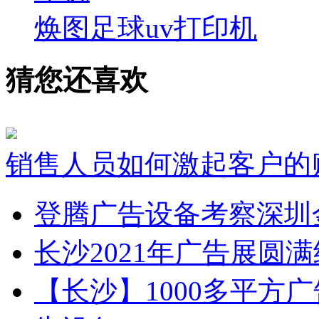
焕图足球uv打印机
猜您还喜欢
销售人员如何激起客户的
登腾广告设备考察深圳
长沙2021年广告展圆
【长沙】1000多平方广