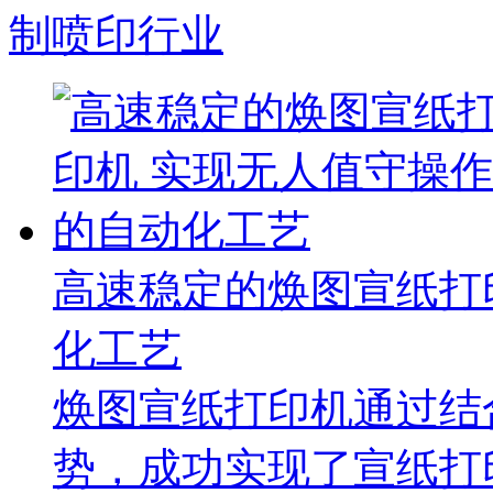
制喷印行业
高速稳定的焕图宣纸打
化工艺
焕图宣纸打印机通过结
势，成功实现了宣纸打