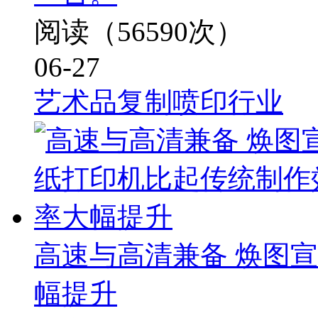
阅读（56590次）
06-27
艺术品复制喷印行业
高速与高清兼备 焕图
幅提升