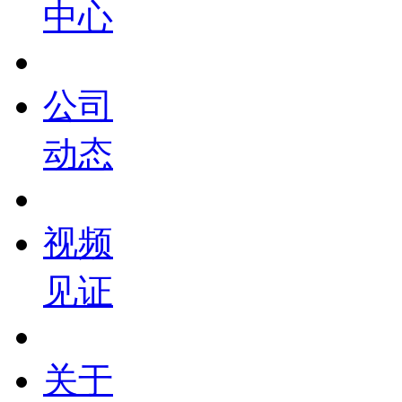
中心
公司
动态
视频
见证
关于