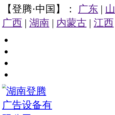
【登腾·中国】：
广东
|
广西
|
湖南
|
内蒙古
|
江西