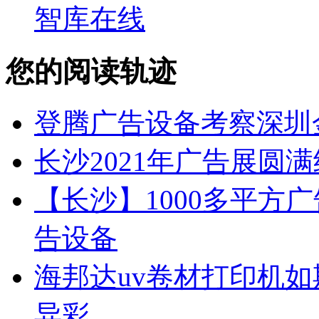
智库在线
您的阅读轨迹
登腾广告设备考察深圳
长沙2021年广告展圆
【长沙】1000多平方广
告设备
海邦达uv卷材打印机如
异彩