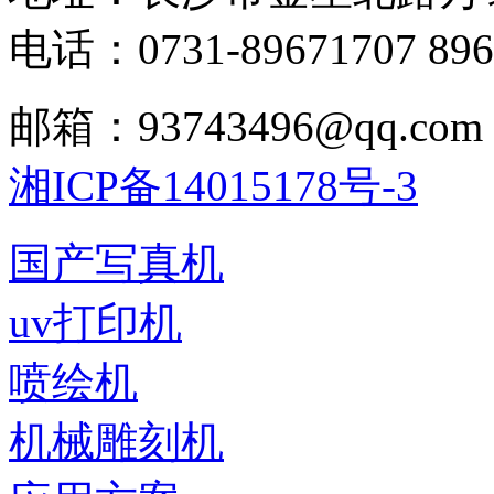
电话：0731-89671707 896
邮箱：93743496@qq.com
湘ICP备14015178号-3
国产写真机
uv打印机
喷绘机
机械雕刻机