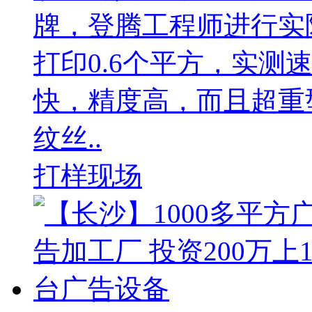
牌，登腾工程师进行实
打印0.6个平方，实测
快，精度高，而且超重
纹丝..
打样现场