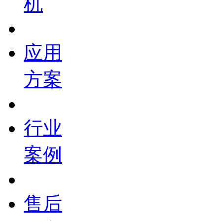
机
应用
方案
行业
案例
售后