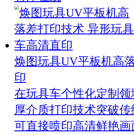
焕图玩具UV平板机高
印
在玩具车个性化定制领
厚介质打印技术突破传
可直接喷印高清鲜艳画