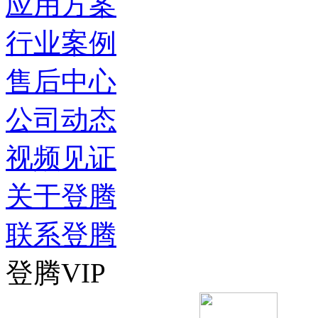
应用方案
行业案例
售后中心
公司动态
视频见证
关于登腾
联系登腾
登腾VIP