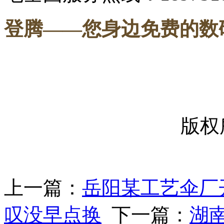
登腾
——您身边免费的数
-----
版权
上一篇：
岳阳某工艺伞厂
叹没早点换
下一篇：
湖