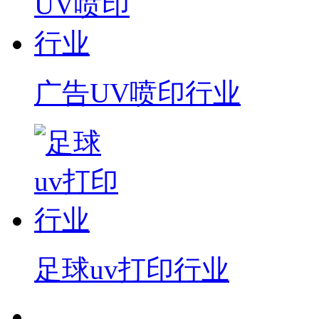
广告UV喷印行业
足球uv打印行业