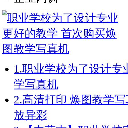
1.
职业学校为了设计专
学写真机
2.
高清打印 焕图教学
放异彩