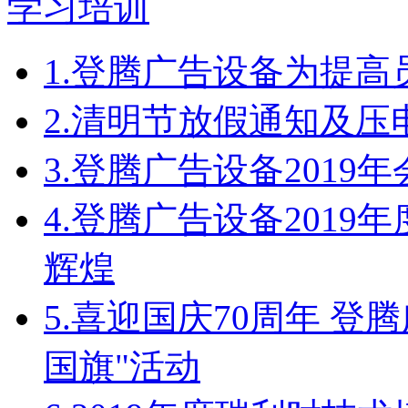
1.
登腾广告设备为提高
2.
清明节放假通知及压
3.
登腾广告设备2019
4.
登腾广告设备2019
辉煌
5.
喜迎国庆70周年 登
国旗"活动