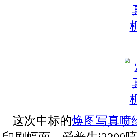
这次中标的
焕图写真喷