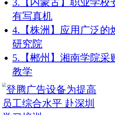
3.
【内蒙古】职业学校安装
有写真机
4.
【株洲】应用广泛的
研究院
5.
【郴州】湘南学院采购
教学