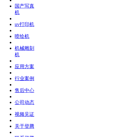
国产写真
机
uv打印机
喷绘机
机械雕刻
机
应用方案
行业案例
售后中心
公司动态
视频见证
关于登腾