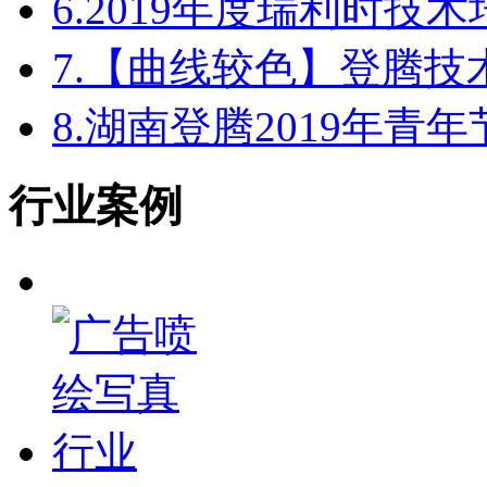
6.
2019年度瑞利时技
7.
【曲线较色】登腾技
8.
湖南登腾2019年青
行业案例