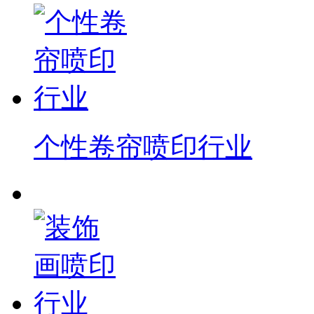
个性卷帘喷印行业