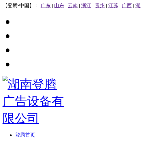
【登腾·中国】：
广东
|
山东
|
云南
|
浙江
|
贵州
|
江苏
|
广西
|
湖
登腾首页