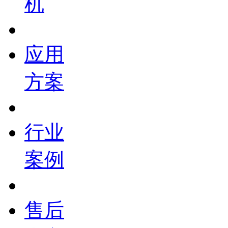
机
应用
方案
行业
案例
售后