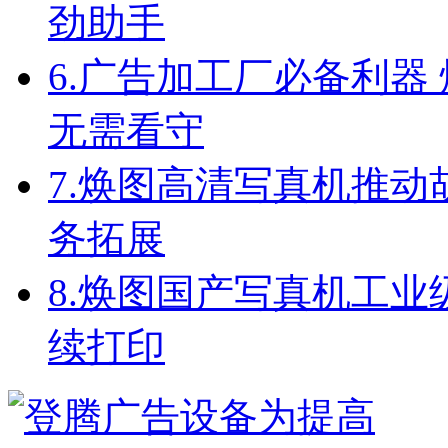
劲助手
6.
广告加工厂必备利器
无需看守
7.
焕图高清写真机推动
务拓展
8.
焕图国产写真机工业级配
续打印