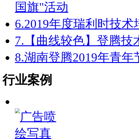
国旗"活动
6.
2019年度瑞利时技
7.
【曲线较色】登腾技
8.
湖南登腾2019年青
行业案例