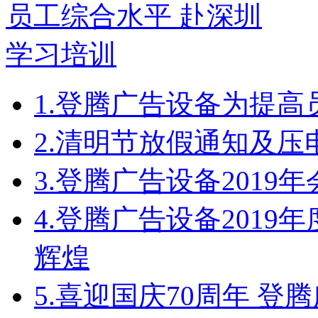
1.
登腾广告设备为提高
2.
清明节放假通知及压
3.
登腾广告设备2019
4.
登腾广告设备2019
辉煌
5.
喜迎国庆70周年 登