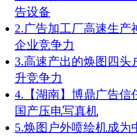
告设备
2.
广告加工厂高速生产
企业竞争力
3.
高速产出的焕图四头
升竞争力
4.
【湖南】博鼎广告信任
国产压电写真机
5.
焕图户外喷绘机成为