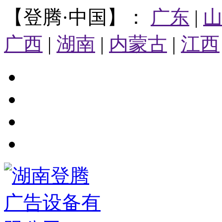
【登腾·中国】：
广东
|
广西
|
湖南
|
内蒙古
|
江西