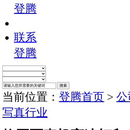
登腾
联系
登腾
当前位置：
登腾首页
>
公
写真行业