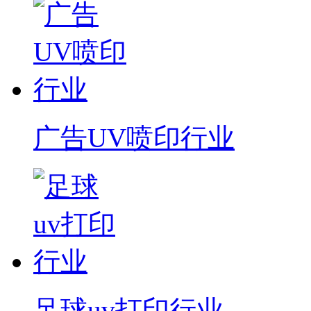
广告UV喷印行业
足球uv打印行业