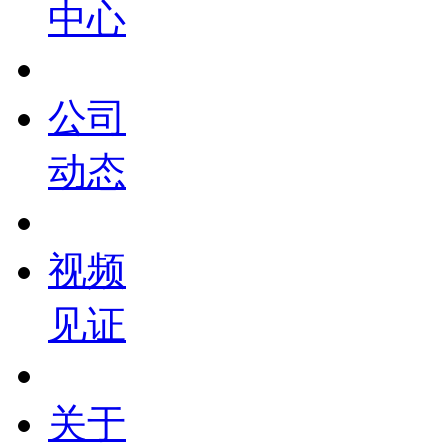
中心
公司
动态
视频
见证
关于