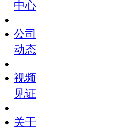
中心
公司
动态
视频
见证
关于