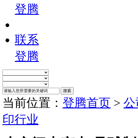
登腾
联系
登腾
当前位置：
登腾首页
>
公
印行业