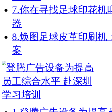
7.
你在寻找足球印花机
器
8.
焕图足球皮革印刷机
案