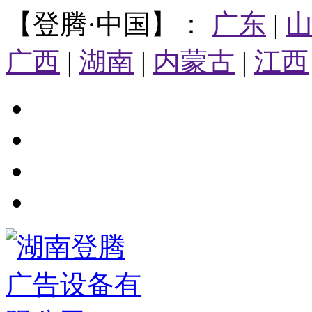
【登腾·中国】：
广东
|
广西
|
湖南
|
内蒙古
|
江西