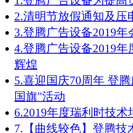
1.
登腾广告设备为提高
2.
清明节放假通知及压
3.
登腾广告设备2019
4.
登腾广告设备2019
辉煌
5.
喜迎国庆70周年 登
国旗"活动
6.
2019年度瑞利时技
7.
【曲线较色】登腾技