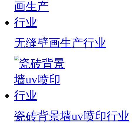
无缝壁画生产行业
瓷砖背景墙uv喷印行业