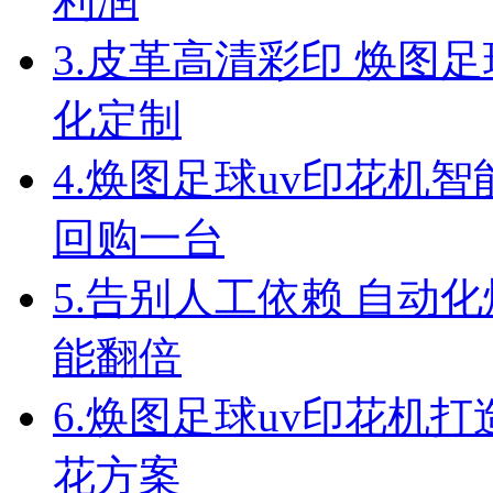
利润
3.
皮革高清彩印 焕图足
化定制
4.
焕图足球uv印花机智
回购一台
5.
告别人工依赖 自动化
能翻倍
6.
焕图足球uv印花机
花方案