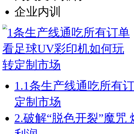
企业内训
1.
1条生产线通吃所有订
定制市场
2.
破解“脱色开裂”魔咒