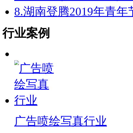
8.
湖南登腾2019年青
行业案例
广告喷绘写真行业