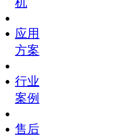
机
应用
方案
行业
案例
售后